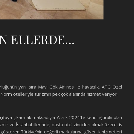
İN ELLERDE…
lüğünün yanı sıra Mavi Gök Airlines ile havacılık, ATG Özel
Norm otelleriyle turizmin pek çok alanında hizmet veriyor.
ıtaya çıkarmak maksadıyla Aralık 2024’te kendi iştiraki olan
ir ve İstanbul illerinde, başta otel zincirleri olmak üzere, iş
t gösteren Türkiye’nin değerli markalarına güvenlik hizmetleri