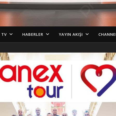
 TV
HABERLER
YAYIN AKIŞI
CHANNEL