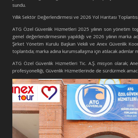
sundu.
Yıllık Sektör Değerlendirmesi ve 2026 Yol Haritası Toplantısı
ATG Özel Güvenlik Hizmetleri 2025 yılının son yönetim topl
genel değerlendirmesinin yapıldığı ve 2026 yılının marka adın
Şirket Yönetim Kurulu Başkan Vekili ve Anex Güvenlik Koor
toplantıda; marka adına kurumsallaşma için atılacak adımlar ma
ATG Özel Güvenlik Hizmetleri Tic. A.Ş. misyon olarak; Ane
profesyonelliği, Güvenlik Hizmetlerinde de sürdürmek amacı