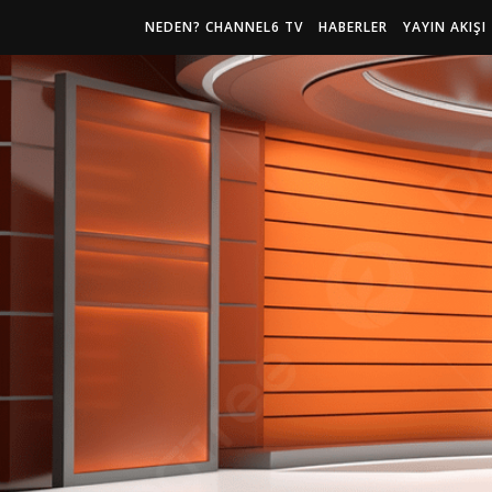
NEDEN? CHANNEL6 TV
HABERLER
YAYIN AKIŞI