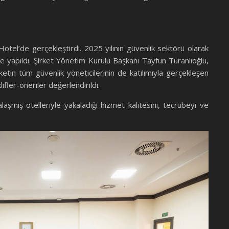
tel’de gerçekleştirdi. 2025 yılının güvenlik sektörü olarak
ile yapıldı. Şirket Yönetim Kurulu Başkanı Tayfun Turanlıoğlu,
in tüm güvenlik yöneticilerinin de katılımıyla gerçekleşen
fler-öneriler değerlendirildi.
mış otelleriyle yakaladığı hizmet kalitesini, tecrübeyi ve