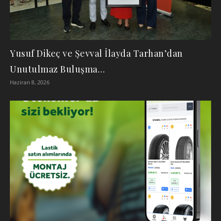
Yusuf Dikeç ve Şevval İlayda Tarhan’dan
Unutulmaz Buluşma…
Haziran 8, 2026