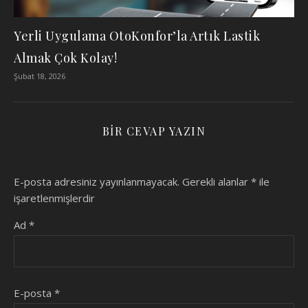
Yerli Uygulama OtoKonfor’la Artık Lastik
Almak Çok Kolay!
Şubat 18, 2026
BIR CEVAP YAZIN
E-posta adresiniz yayınlanmayacak.
Gerekli alanlar
*
ile
işaretlenmişlerdir
Ad
*
E-posta
*