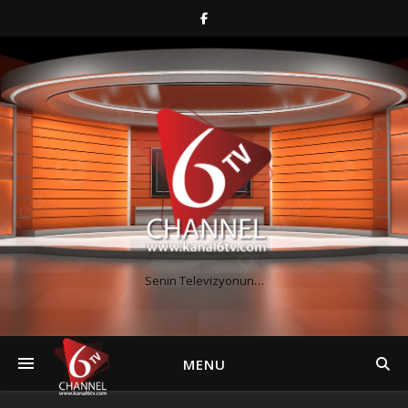
Senin Televizyonun…
MENU