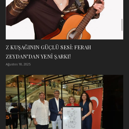
Z KUŞAĞININ GÜÇLÜ SESİ: FERAH
ZEYDAN’DAN YENİ ŞARKI!
Ağustos 18, 2025