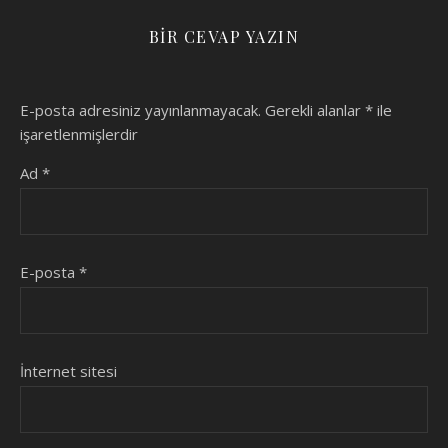
BIR CEVAP YAZIN
E-posta adresiniz yayınlanmayacak.
Gerekli alanlar
*
ile
işaretlenmişlerdir
Ad
*
E-posta
*
İnternet sitesi