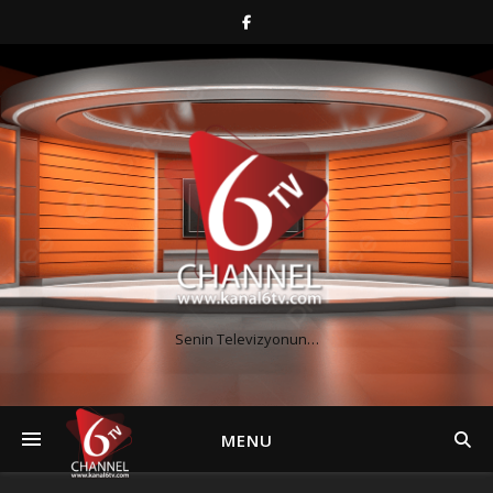
Senin Televizyonun…
MENU