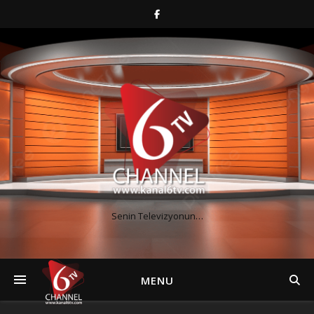
Senin Televizyonun…
MENU