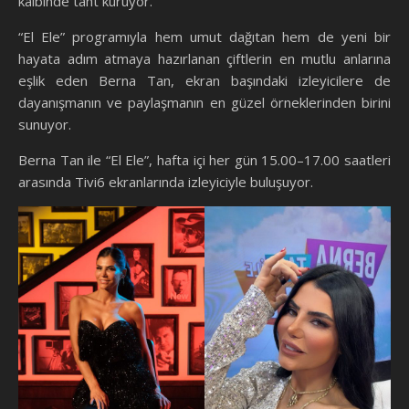
kalbinde taht kuruyor.
“El Ele” programıyla hem umut dağıtan hem de yeni bir
hayata adım atmaya hazırlanan çiftlerin en mutlu anlarına
eşlik eden Berna Tan, ekran başındaki izleyicilere de
dayanışmanın ve paylaşmanın en güzel örneklerinden birini
sunuyor.
Berna Tan ile “El Ele”, hafta içi her gün 15.00–17.00 saatleri
arasında Tivi6 ekranlarında izleyiciyle buluşuyor.