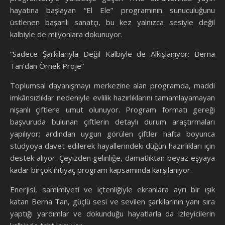
hayatına başlayan “El Ele” programının sunuculuğunu
üstlenen başarılı sanatçı, bu kez yalnızca sesiyle değil
kalbiyle de milyonlara dokunuyor.
“Sadece Şarkılarıyla Değil Kalbiyle de Alkışlanıyor: Berna
Tan’dan Örnek Proje”
Toplumsal dayanışmayı merkezine alan programda, maddi
imkânsızlıklar nedeniyle evlilik hazırlıklarını tamamlayamayan
nişanlı çiftlere umut olunuyor. Program formatı gereği
başvuruda bulunan çiftlerin detaylı durum araştırmaları
yapılıyor; ardından uygun görülen çiftler hafta boyunca
stüdyoya davet edilerek hayallerindeki düğün hazırlıkları için
destek alıyor. Çeyizden gelinliğe, damatlıktan beyaz eşyaya
kadar birçok ihtiyaç program kapsamında karşılanıyor.
Enerjisi, samimiyeti ve içtenliğiyle ekranlara ayrı bir ışık
katan Berna Tan, güçlü sesi ve sevilen şarkılarının yanı sıra
yaptığı yardımlar ve dokunduğu hayatlarla da izleyicilerin