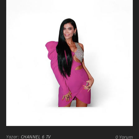
Yazar:
CHANNEL 6 TV
0 Yorum