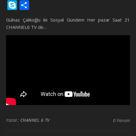
Link
Skype
Share
Gülnaz Çalıkoğlu ile Sosyal Gündem Her pazar Saat 21
CHANNEL6 TV de…
Yazar:
CHANNEL 6 TV
0 Yorum