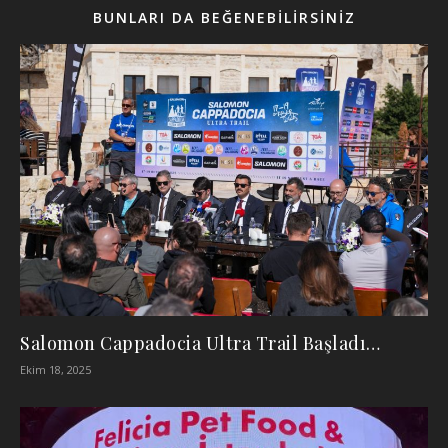
BUNLARI DA BEĞENEBILIRSINIZ
Salomon Cappadocia Ultra Trail Başladı…
Ekim 18, 2025