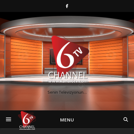
Senin Televizyonun…
MENU