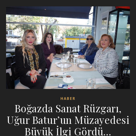
HABER
Boğazda Sanat Rüzgarı,
Uğur Batur’un Müzayedesi
Büyük İlgi Gördü…