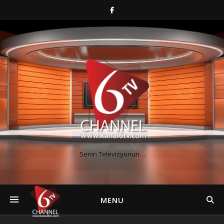
Senin Televizyonun…
MENU