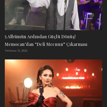
5 Albümün Ardından Güçlü Dönüş!
Memocan’dan “Deli Mecnun” Çıkarması
Temmuz 12, 2026