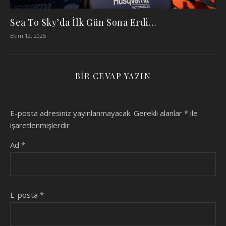
Sea To Sky’da İlk Gün Sona Erdi…
Ekim 12, 2025
BIR CEVAP YAZIN
E-posta adresiniz yayınlanmayacak.
Gerekli alanlar
*
ile
işaretlenmişlerdir
Ad
*
E-posta
*