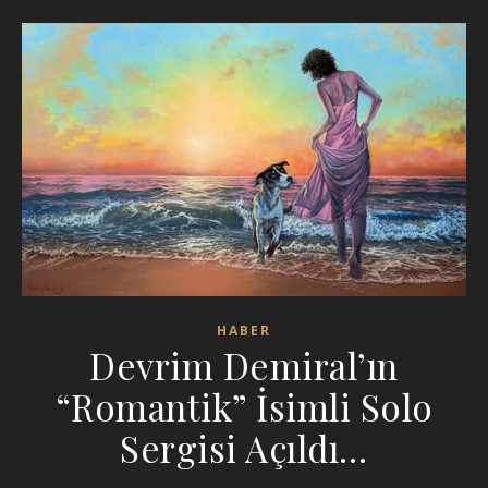
HABER
Devrim Demiral’ın
“Romantik” İsimli Solo
Sergisi Açıldı…