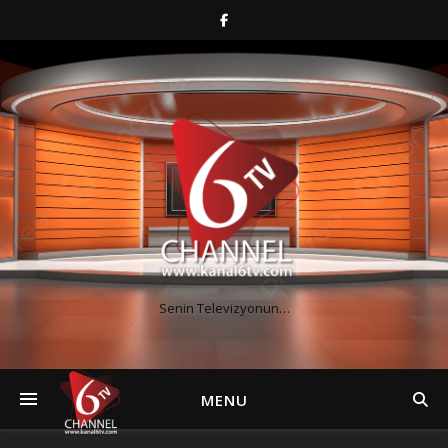
Senin Televizyonun…
MENU