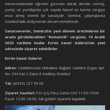
üniversitelerinde öğretim görevlisi olarak dersler vermiş,
yurtiçi ve yurtdışında çok sayıda kişisel ve karma sergiye
imza atmış önemli bir sanatçıdır. Demiral, çalışmalarına
İstanbul’daki atölyesinde devam etmektedir.
Sanatseverler, Demiral’ın yeni dönem üretimlerini bir
arada görebilecekleri “Romantik” sergisini, 10 Aralık
2025 tarihine kadar Evrim Sanat Galerisi’nin yeni
adresinde ziyaret edebilirler.
Evrim Sanat Galerisi
Adres:
Caddebostan Mahallesi Bağdat Caddesi Ergun Apt.
No: 244 Kat 2 Daire 8 Kadıköy İstanbul
Tel.: (
0533) 237 59 06
Ziyaret Saatleri:
Pzt-Çrş-Perş-Cuma-Cmt 11:00-19:00
Pazar 12:00-18:00, Salı günleri ziyarete kapalıdır.